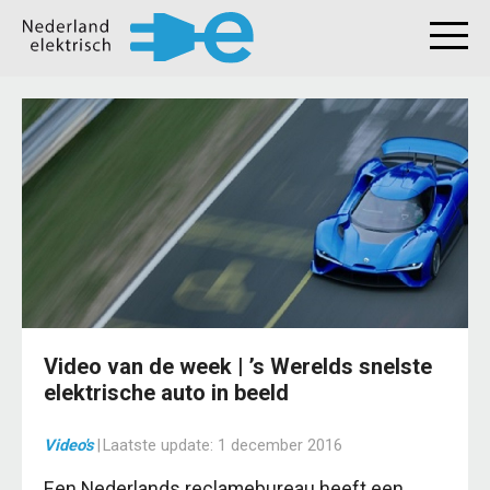
Video van de week | ’s Werelds snelste
elektrische auto in beeld
Video's
|
Laatste update:
1 december 2016
Een Nederlands reclamebureau heeft een