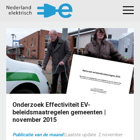
Onderzoek Effectiviteit EV-
beleidsmaatregelen gemeenten |
november 2015
Publicatie van de maand
|
Laatste update:
2 november