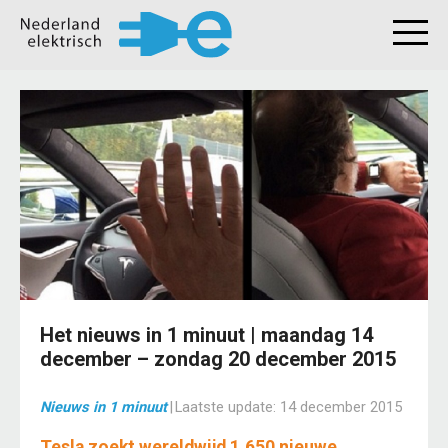
Het nieuws in 1 minuut | maandag 14
december – zondag 20 december 2015
Nieuws in 1 minuut
|
Laatste update:
14 december 2015
Tesla zoekt wereldwijd 1.650 nieuwe