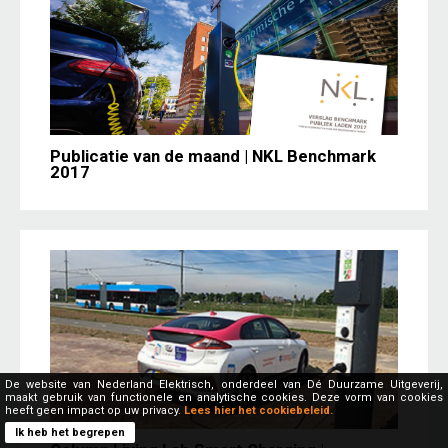
Publicatie van de maand | NKL Benchmark
2017
De website van Nederland Elektrisch, onderdeel van Dé Duurzame Uitgeverij,
maakt gebruik van functionele en analytische cookies. Deze vorm van cookies
heeft geen impact op uw privacy.
Lees hier het cookiebeleid.
Ik heb het begrepen