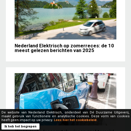
Nederland Elektrisch op zomerreces: de 10
meest gelezen berichten van 2025
De website van Nederland Elektrisch, onderdeel van Dé Duurzame Uitgeverij,
maakt gebruik van functionele en analytische cookies. Deze vorm van cookies
heeft geen impact op uw privacy.
Lees hier het cookiebeleid.
Ik heb het begrepen