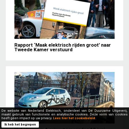
Rapport ‘Maak elektrisch rijden groot’ naar
Tweede Kamer verstuurd
De website van Nederland Elektrisch, onderdeel van Dé Duurzame Uitgeverij,
maakt gebruik van functionele en analytische cookies. Deze vorm van cookies
heeft geen impact op uw privacy.
Lees hier het cookiebeleid.
Ik heb het begrepen