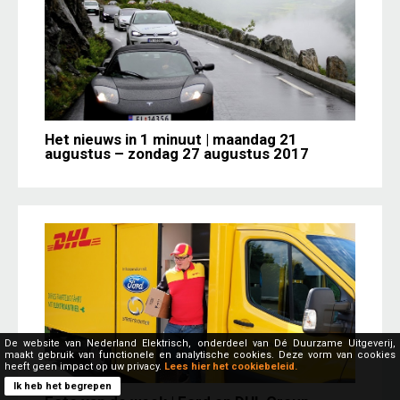
Het nieuws in 1 minuut | maandag 21
augustus – zondag 27 augustus 2017
De website van Nederland Elektrisch, onderdeel van Dé Duurzame Uitgeverij,
maakt gebruik van functionele en analytische cookies. Deze vorm van cookies
heeft geen impact op uw privacy.
Lees hier het cookiebeleid.
Ik heb het begrepen