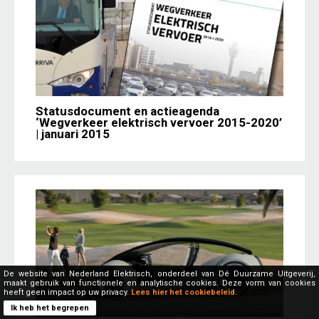
Statusdocument en actieagenda
‘Wegverkeer elektrisch vervoer 2015-2020’
| januari 2015
De website van Nederland Elektrisch, onderdeel van Dé Duurzame Uitgeverij,
maakt gebruik van functionele en analytische cookies. Deze vorm van cookies
heeft geen impact op uw privacy.
Lees hier het cookiebeleid.
Ik heb het begrepen