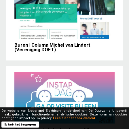
Buren | Column Michel van Lindert
(Vereniging DOET)
De website van Nederland Elektrisch, onderdeel van Dé Duurzame Uitgeverij,
maakt gebruik van functionele en analytische cookies. Deze vorm van cookies
heeft geen impact op uw privacy.
Lees hier het cookiebeleid.
Ik heb het begrepen