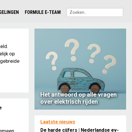
EGELINGEN
FORMULE E-TEAM
eld.
lijk op
tgebreide
Het antwoord op alle vragen
over elektrisch rijden
e
Laatste nieuws
De harde cijfers | Nederlandse ev-
 gemeen