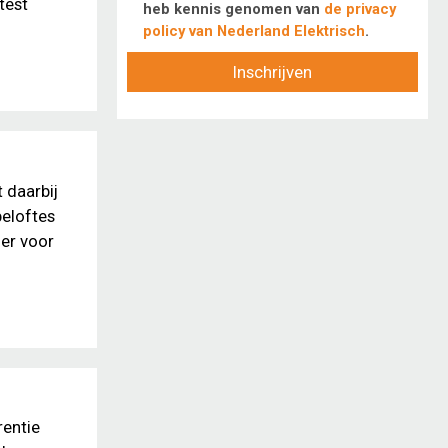
test
heb kennis genomen van
de privacy
policy van Nederland Elektrisch
.
Inschrijven
 daarbij
beloftes
ger voor
rentie