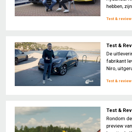
hebben, zijn
Test & review
Test & Revi
De uitleveri
fabrikant le
Niro, uitger
Test & review
Test & Revi
Rondom de 
preview van