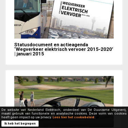
Statusdocument en actieagenda
‘Wegverkeer elektrisch vervoer 2015-2020’
| januari 2015
De website van Nederland Elektrisch, onderdeel van Dé Duurzame Uitgeverij,
maakt gebruik van functionele en analytische cookies. Deze vorm van cookies
heeft geen impact op uw privacy.
Lees hier het cookiebeleid.
Ik heb het begrepen