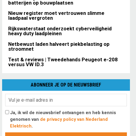
batterijen op bouwplaatsen
Nieuw register moet vertrouwen slimme
laadpaal vergroten
Rijkswaterstaat onderzoekt cyberveiligheid
heavy duty laadpleinen
Netbewust laden halveert piekbelasting op
stroomnet
Test & reviews | Tweedehands Peugeot e-208
versus VW ID.3
ABONNEER JE OP DE NIEUWSBRIEF
Ja, ik wil de nieuwsbrief ontvangen en heb kennis
genomen van
de privacy policy van Nederland
Elektrisch
.