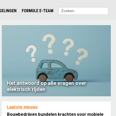
EGELINGEN
FORMULE E-TEAM
Het antwoord op alle vragen over
elektrisch rijden
Laatste nieuws
Bouwbedrijven bundelen krachten voor mobiele