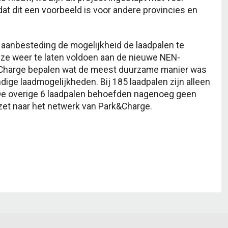
at dit een voorbeeld is voor andere provincies en
 aanbesteding de mogelijkheid de laadpalen te
ze weer te laten voldoen aan de nieuwe NEN-
&Charge bepalen wat de meest duurzame manier was
ige laadmogelijkheden. Bij 185 laadpalen zijn alleen
 De overige 6 laadpalen behoefden nagenoeg geen
zet naar het netwerk van Park&Charge.