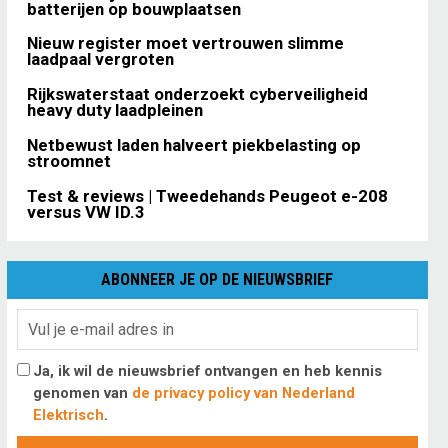
batterijen op bouwplaatsen
Nieuw register moet vertrouwen slimme
laadpaal vergroten
Rijkswaterstaat onderzoekt cyberveiligheid
heavy duty laadpleinen
Netbewust laden halveert piekbelasting op
stroomnet
Test & reviews | Tweedehands Peugeot e-208
versus VW ID.3
ABONNEER JE OP DE NIEUWSBRIEF
Ja, ik wil de nieuwsbrief ontvangen en heb kennis
genomen van
de privacy policy van Nederland
Elektrisch
.