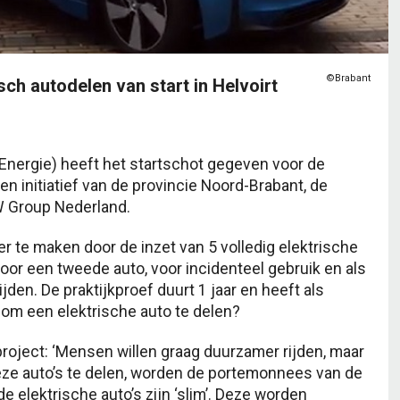
©Brabant
sch autodelen van start in Helvoirt
nergie) heeft het startschot gegeven voor de
een initiatief van de provincie Noord-Brabant, de
 Group Nederland.
er te maken door de inzet van 5 volledig elektrische
oor een tweede auto, voor incidenteel gebruik en als
jden. De praktijkproef duurt 1 jaar en heeft als
om een elektrische auto te delen?
roject: ‘Mensen willen graag duurzamer rijden, maar
deze auto’s te delen, worden de portemonnees van de
e elektrische auto’s zijn ‘slim’. Deze worden