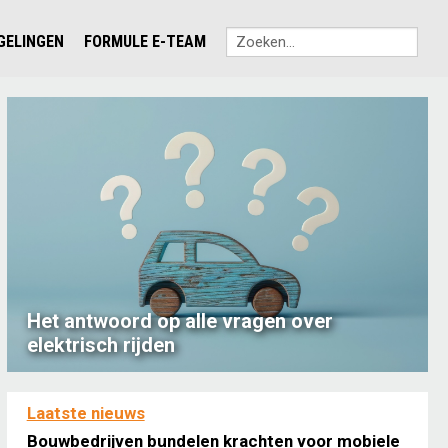
EGELINGEN
FORMULE E-TEAM
Het antwoord op alle vragen over
elektrisch rijden
Laatste nieuws
Bouwbedrijven bundelen krachten voor mobiele