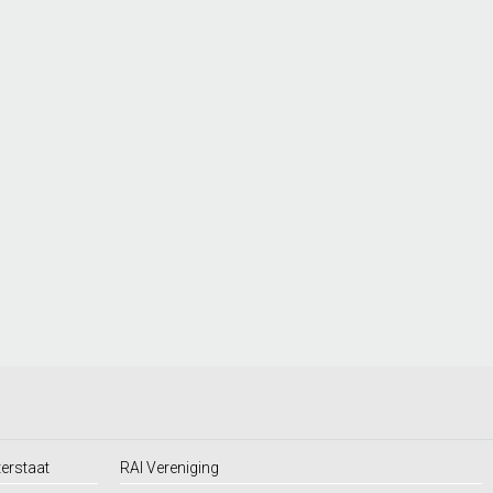
terstaat
RAI Vereniging