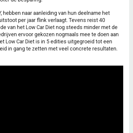
Y, hebben naar aanleiding van hun deelname het
stoot per jaar flink verlaagt. Tevens reist 40
de van het Low Car Diet nog steeds minder met de
bedrijven ervoor gekozen nogmaals mee te doen aan
 Low Car Diet is in 5 edities uitgegroeid tot een
d in gang te zetten met veel concrete resultaten.