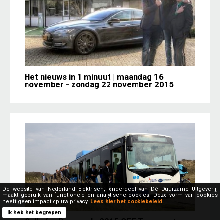
Het nieuws in 1 minuut | maandag 16
november - zondag 22 november 2015
De website van Nederland Elektrisch, onderdeel van Dé Duurzame Uitgeverij,
maakt gebruik van functionele en analytische cookies. Deze vorm van cookies
heeft geen impact op uw privacy.
Lees hier het cookiebeleid.
Ik heb het begrepen