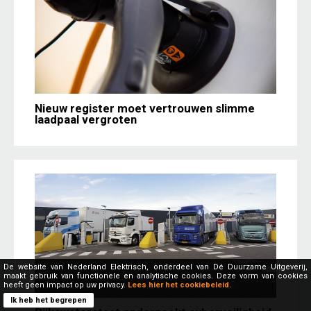
Nieuw register moet vertrouwen slimme
laadpaal vergroten
De website van Nederland Elektrisch, onderdeel van Dé Duurzame Uitgeverij,
maakt gebruik van functionele en analytische cookies. Deze vorm van cookies
heeft geen impact op uw privacy.
Lees hier het cookiebeleid.
Ik heb het begrepen