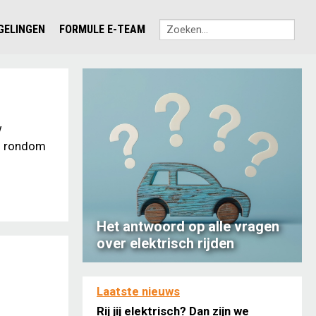
EGELINGEN
FORMULE E-TEAM
w
en rondom
Het antwoord op alle vragen
over elektrisch rijden
Laatste nieuws
Rij jij elektrisch? Dan zijn we