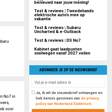
benieuwd naar jouw mening!
Test & reviews | Tweedehands
elektrische auto's mee op
vakantie
Test & reviews | Subaru
Uncharted & e-Outback
Test & reviews | DS No7
ubaru
Kabinet gaat laadpunten
snelwegen vanaf 2027 veilen
ABONNEER JE OP DE NIEUWSBRIEF
Ja, ik wil de nieuwsbrief ontvangen en
n No7 in
heb kennis genomen van
de privacy
vers,
policy van Nederland Elektrisch
.
eik voor