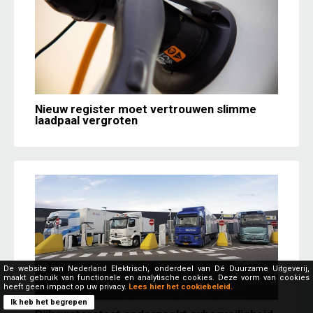
Nieuw register moet vertrouwen slimme
laadpaal vergroten
De website van Nederland Elektrisch, onderdeel van Dé Duurzame Uitgeverij,
maakt gebruik van functionele en analytische cookies. Deze vorm van cookies
heeft geen impact op uw privacy.
Lees hier het cookiebeleid.
Ik heb het begrepen