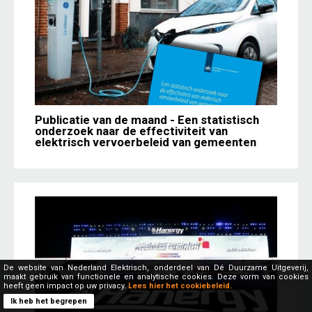
Publicatie van de maand - Een statistisch
onderzoek naar de effectiviteit van
elektrisch vervoerbeleid van gemeenten
De website van Nederland Elektrisch, onderdeel van Dé Duurzame Uitgeverij,
maakt gebruik van functionele en analytische cookies. Deze vorm van cookies
heeft geen impact op uw privacy.
Lees hier het cookiebeleid.
Ik heb het begrepen