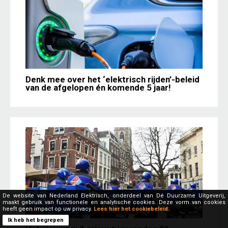
Denk mee over het ‘elektrisch rijden’-beleid
van de afgelopen én komende 5 jaar!
De website van Nederland Elektrisch, onderdeel van Dé Duurzame Uitgeverij,
maakt gebruik van functionele en analytische cookies. Deze vorm van cookies
heeft geen impact op uw privacy.
Lees hier het cookiebeleid.
Ik heb het begrepen